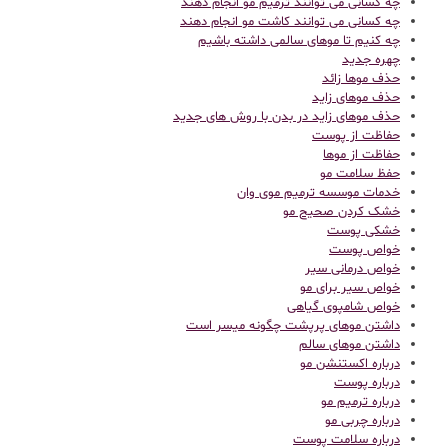
چه کسانی می توانند ترمیم مو انجام دهند
چه کسانی می توانند کاشت مو انجام دهند
چه کنیم تا موهای سالمی داشته باشیم
چهره جدید
حذف موها زائد
حذف موهای زاید
حذف موهای زاید در بدن با روش های جدید
حفاظت از پوست
حفاظت از موها
حفظ سلامت مو
خدمات موسسه ترمیم موی وان
خشک کردن صحیح مو
خشکی پوست
خواص پوست
خواص درمانی سیر
خواص سیر برای مو
خواص شامپوی گیاهی
داشتن موهای پرپشت چگونه میسر است
داشتن موهای سالم
درباره اکستنشن مو
درباره پوست
درباره ترمیم مو
درباره چربی مو
درباره سلامت پوست