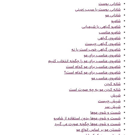
شادابی پوست
شادابی پوست با سیب زمینی
شادابی مو
شامپو
شامپو گیاهی یا شیمیایی
شامپو مناسب
شامپوی گیاهی
شامپوی گیاهی چیست
شامپوی گیاهی خوب است یا نه
شامپوی مناسب برای مو
شامپوی مناسب برای مو را چگونه انتخاب کنیم
شامپوی مناسب برای مو کدام است
شامپوی مناسب برای مو کدام است؟
شامپوی مناسب مو
شانه کردن
شانه کردن مو به چه صورت است
شپش
شپش چیست
شپش سر
شست و شوی موها
شست و شوی موها بدون استفاده از شامپو
شست و شوی موها چگونه صورت می گیرد
شستن مو بر اساس انواع مو