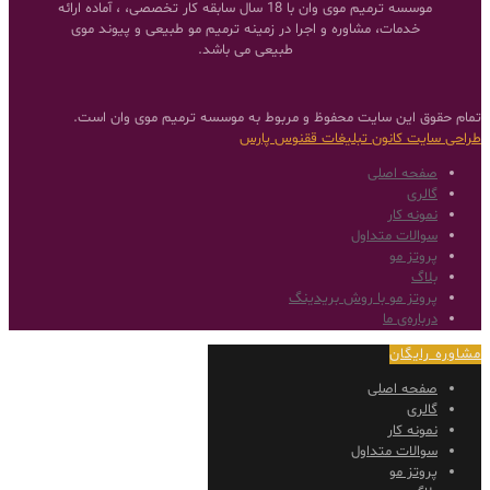
موسسه ترمیم موی وان با 18 سال سابقه کار تخصصی، ، آماده ارائه
خدمات، مشاوره و اجرا در زمینه ترمیم مو طبیعی و پیوند موی
طبیعی می باشد.
تمام حقوق این سایت محفوظ و مربوط به موسسه ترمیم موی وان است.
طراحی سایت
کانون تبلیغات ققنوس پارس
صفحه اصلی
گالری
نمونه کار
سوالات متداول
پروتز مو
بلاگ
پروتز مو با روش بریدینگ
درباره‌ی ما
مشاوره رایگان
صفحه اصلی
گالری
نمونه کار
سوالات متداول
پروتز مو