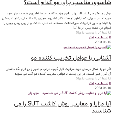
شامپوی مناسب برای مو کدام است؟
برخی ها فکر می کنند اگر پول زیادی هزینه کنند، حتما شامپوی مناسب برای مو را
خریدند در صورتی که اینطور نیست اکثر شامپوها میزان پاک کنندگی رضایت بخشی
را دارند و حاوی ترکیبات سورفاکتانت هستند که عمل نظافت و از بین بردن چربی را
انجام می دهد؛ پس الزاما
[…]
آیا شما آن را دوست دارم؟
5
0
اطلاعات بیشتر
2023-06-15
آشنایی با عوامل تخریب کننده مو
اگر مو به شکل درستی مورد مراقبت قرار گیرد، مرتب و تمیز و رو فرم نگه داشتن
آن کار راحتی است. در این پست با عوامل تخریب کننده مو آشنا می شوید.
آیا شما آن را دوست دارم؟
5
0
اطلاعات بیشتر
2023-06-10
آیا مزایا و معایب روش کاشت SUT را می
شناسید