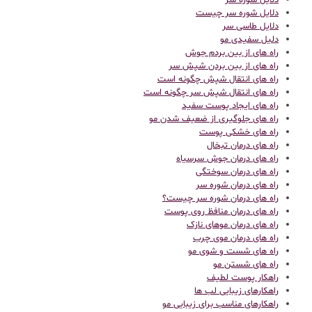
دلایل شوره سر
دلایل شوره سر چیست
دلایل طاسی سر
دلیل سفیدی مو
راه های از بین بردم جوش
راه های از بین بردن شپش سر
راه های انتقال شپش چگونه است
راه های انتقال شپش سر چگونه است
راه های ایجاد پوست سفید
راه های جلوگیری از ضعیف شدن مو
راه های خشکی پوست
راه های درمان تبخال
راه های درمان جوش سرسیاه
راه های درمان سوختگی
راه های درمان شوره سر
راه های درمان شوره سر چیست؟
راه های درمان منافظ روی پوست
راه های درمان موهای نازک
راه های درمان موی چرب
راه های شست و شوی مو
راه های شستن مو
راهکار پوست لطیف
راهکارهای زیبایی لب ها
راهکارهای مناسب برای زیبایی مو