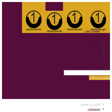
صفحه اصلی
گالری
نمونه کار
سوالات متداول
پروتز مو
بلاگ
پروتز مو با روش بریدینگ
درباره‌ی ما
مشاوره رایگان
فیلتر بر اساس :
موضوعات