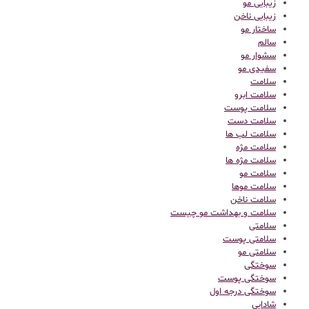
زیبایی مو
زیبایی ناخن
ساختار مو
سالم
سشوار مو
سفیدی مو
سلامت
سلامت ابرو
سلامت پوست
سلامت دست
سلامت لب ها
سلامت مژه
سلامت مژه ها
سلامت مو
سلامت موها
سلامت ناخن
سلامت و بهداشت مو چیست
سلامتی
سلامتی پوست
سلامتی مو
سوختگی
سوختگی پوست
سوختگی درجه اول
شادابی