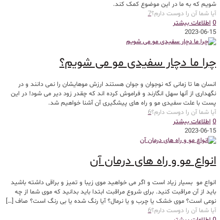
شویم که به ما در این موضوع کمک کند.
آیا شما آن را دوست دارم؟
7
0
اطلاعات بیشتر
2023-06-15
چرا ما دچار سفیدی مو می شویم؟
انسان ها تا زمانی که نوجوان و جوان هستند ارزش موهایشان را نمی دانند و در
نگهداری از آنها سهل انگارند و فراموش کرده اند که چقدر زود دیر می شود! در این
پست با علت سفیدی مو و راه های پیشگیری آن آشنا خواهیم شد.
آیا شما آن را دوست دارم؟
6
0
اطلاعات بیشتر
2023-06-15
انواع مو و راه های درمان آن
انواع مو بسیار زیاد است و اگر می خواهید موی زیبا و تمیز و براقی داشته باشید
باید از آن مراقبت کنید. برای شروع مراقبت ابتدا باید بدانید که موی شما از چه
نوعی است؟ موی خشک یا چرب و یا نرمال؟ آیا رنگ شده یا بی رنگ است؟ صاف
[…]
آیا شما آن را دوست دارم؟
6