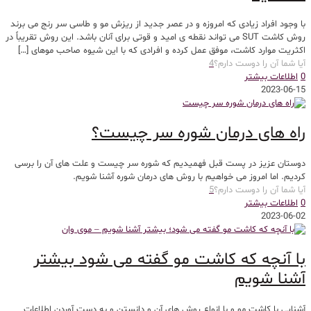
با وجود افراد زیادی که امروزه و در عصر جدید از ریزش مو و طاسی سر رنج می برند
روش کاشت SUT می تواند نقطه ی امید و قوتی برای آنان باشد. این روش تقریباً در
اکثریت موارد کاشت، موفق عمل کرده و افرادی که با این شیوه صاحب موهای
[…]
آیا شما آن را دوست دارم؟
4
0
اطلاعات بیشتر
2023-06-15
راه های درمان شوره سر چیست؟
دوستان عزیز در پست قبل فهمیدیم که شوره سر چیست و علت های آن را برسی
کردیم. اما امروز می خواهیم با روش های درمان شوره آشنا شویم.
آیا شما آن را دوست دارم؟
5
0
اطلاعات بیشتر
2023-06-02
با آنچه که کاشت مو گفته می شود بیشتر
آشنا شویم
آشنایی با کاشت مو و با انواع روش های آن و دانستن و به دست آوردن اطلاعات